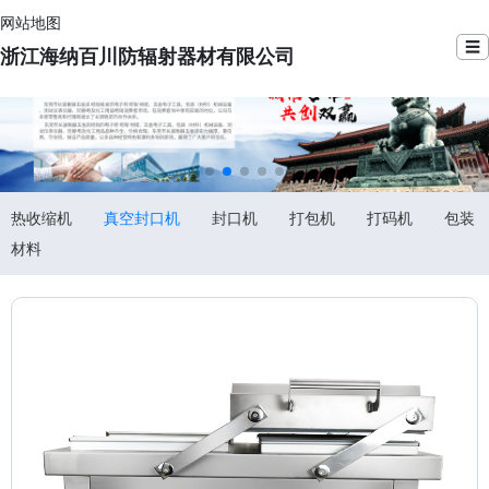
网站地图
☰
浙江海纳百川防辐射器材有限公司
热收缩机
真空封口机
封口机
打包机
打码机
包装
材料