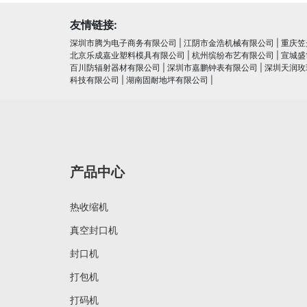
友情链接:
深圳市腾为电子商务有限公司
|
江阴市金浩机械有限公司
|
重庆笠
北京乐成嘉业塑料模具有限公司
|
杭州缤纷布艺有限公司
|
宣城盛
百川防辐射器材有限公司
|
深圳市嘉鹏钟表有限公司
|
深圳天润玫
科技有限公司
|
湖南固耐地坪有限公司
|
产品中心
热收缩机
真空封口机
封口机
打包机
打码机