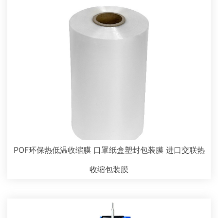
POF环保热低温收缩膜 口罩纸盒塑封包装膜 进口交联热
收缩包装膜