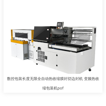
数控包装长度无限全自动热收缩膜封切边封机 变频热收
缩包装机pof