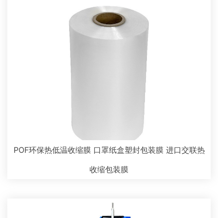
POF环保热低温收缩膜 口罩纸盒塑封包装膜 进口交联热
收缩包装膜