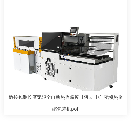
数控包装长度无限全自动热收缩膜封切边封机 变频热收
缩包装机pof