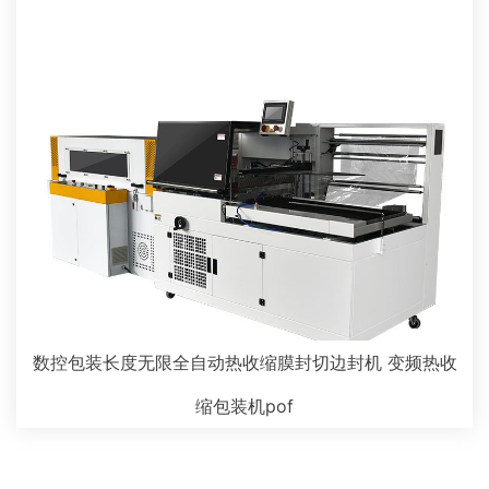
数控包装长度无限全自动热收缩膜封切边封机 变频热收
缩包装机pof