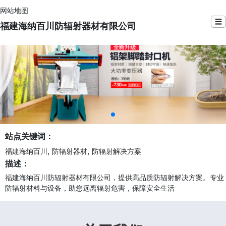
网站地图
☰
福建海纳百川防辐射器材有限公司
站点关键词：
,
,
福建海纳百川
防辐射器材
防辐射解决方案
描述：
福建海纳百川防辐射器材有限公司，提供高品质防辐射解决方案。专业
防辐射材料与设备，助您远离辐射危害，保障安全生活