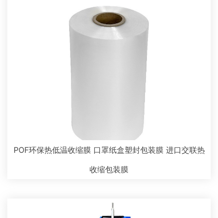
POF环保热低温收缩膜 口罩纸盒塑封包装膜 进口交联热
收缩包装膜