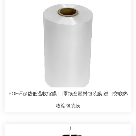
POF环保热低温收缩膜 口罩纸盒塑封包装膜 进口交联热
收缩包装膜