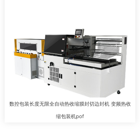
数控包装长度无限全自动热收缩膜封切边封机 变频热收
缩包装机pof