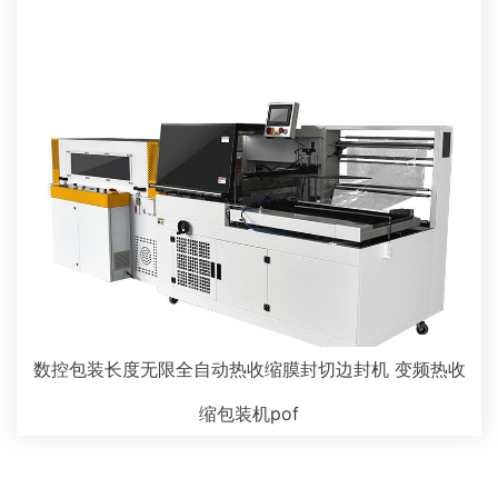
数控包装长度无限全自动热收缩膜封切边封机 变频热收
缩包装机pof