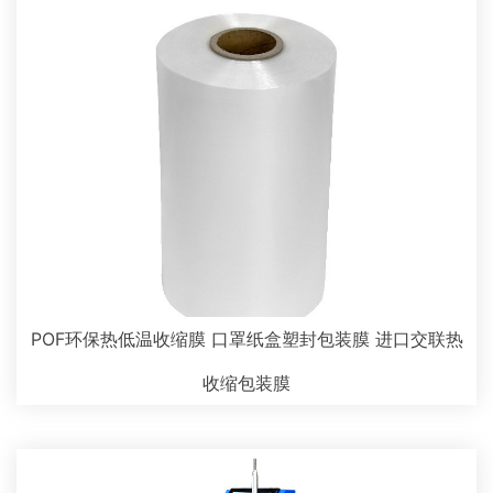
POF环保热低温收缩膜 口罩纸盒塑封包装膜 进口交联热
收缩包装膜