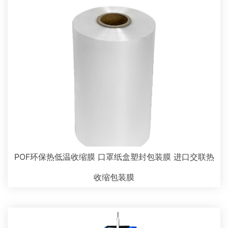
POF环保热低温收缩膜 口罩纸盒塑封包装膜 进口交联热
收缩包装膜