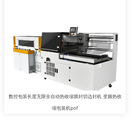
数控包装长度无限全自动热收缩膜封切边封机 变频热收
缩包装机pof