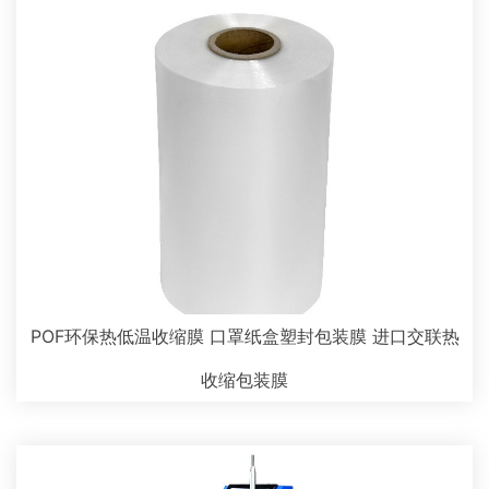
POF环保热低温收缩膜 口罩纸盒塑封包装膜 进口交联热
收缩包装膜