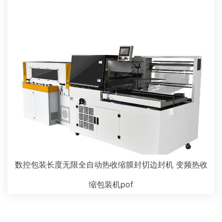
数控包装长度无限全自动热收缩膜封切边封机 变频热收
缩包装机pof