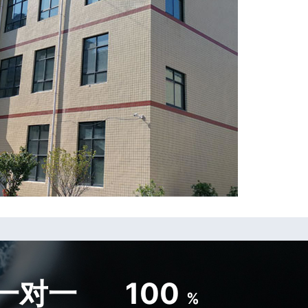
一对一
100
%