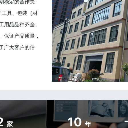
期稳定的合作关
子工具、包装（材
工用品品种齐全、
、保证产品质量，
了广大客户的信
2
10
家
年