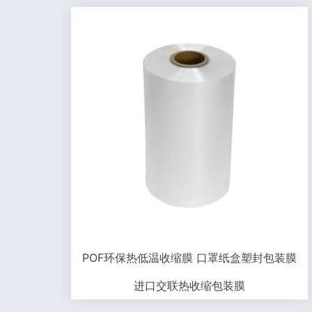
POF环保热低温收缩膜 口罩纸盒塑封包装膜
进口交联热收缩包装膜