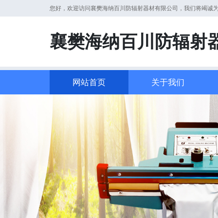
您好，欢迎访问襄樊海纳百川防辐射器材有限公司，我们将竭诚
襄樊海纳百川防辐射
网站首页
关于我们