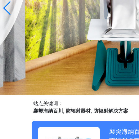
站点关键词：
襄樊海纳百川
,
防辐射器材
,
防辐射解决方案
襄樊海纳