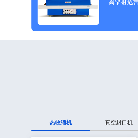
离辐射危
热收缩机
真空封口机